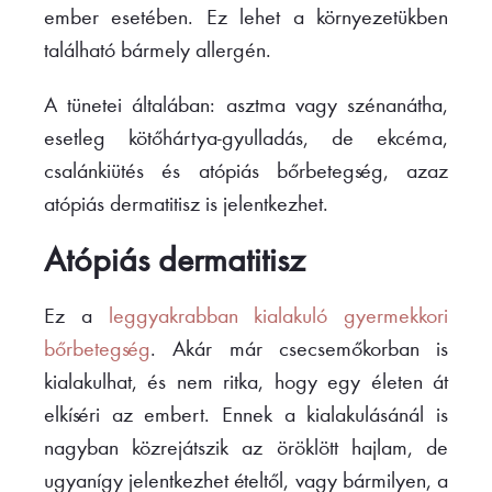
ember esetében. Ez lehet a környezetükben
található bármely allergén.
A tünetei általában: asztma vagy szénanátha,
esetleg kötőhártya-gyulladás, de ekcéma,
csalánkiütés és atópiás bőrbetegség, azaz
atópiás dermatitisz is jelentkezhet.
Atópiás dermatitisz
Ez a
leggyakrabban kialakuló gyermekkori
bőrbetegség
. Akár már csecsemőkorban is
kialakulhat, és nem ritka, hogy egy életen át
elkíséri az embert. Ennek a kialakulásánál is
nagyban közrejátszik az öröklött hajlam, de
ugyanígy jelentkezhet ételtől, vagy bármilyen, a