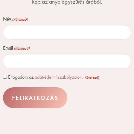
kap az anyajegyszűrés árából.
Név
(Kötelező)
Email
(Kötelező)
Consent
Elfogadom az
adatvédelmi szabályzatot
.
(Kötelező)
(Kötelező)