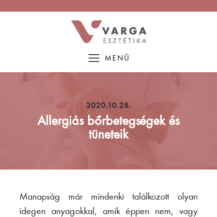
MENÜ
2020.10.28.
Allergiás bőrbetegségek és
tüneteik
Manapság már mindenki találkozott olyan
idegen anyagokkal, amik éppen nem, vagy