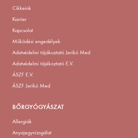
Cikkeink
Karrier
Kapcsolat
Működési engedélyek
Adatvédelmi tájákoztató Jerikó Med
Adatvédelmi tájékoztató E.V.
ÁSZF E.V.
ÁSZF Jerikó Med
BŐRGYÓGYÁSZAT
Allergiák
Anyajegyvizsgálat