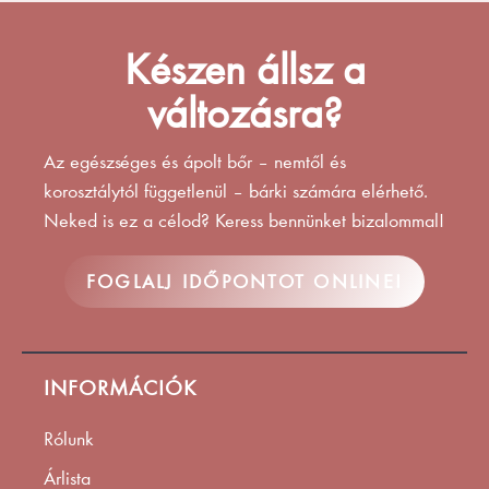
Készen állsz a
változásra?
Az egészséges és ápolt bőr – nemtől és
korosztálytól függetlenül – bárki számára elérhető.
Neked is ez a célod? Keress bennünket bizalommal!
FOGLALJ IDŐPONTOT ONLINE!
INFORMÁCIÓK
Rólunk
Árlista