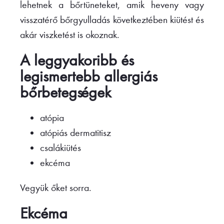
lehetnek a bőrtüneteket, amik heveny vagy
visszatérő bőrgyulladás következtében kiütést és
akár viszketést is okoznak.
A leggyakoribb és
legismertebb allergiás
bőrbetegségek
atópia
atópiás dermatitisz
csalákiütés
ekcéma
Vegyük őket sorra.
Ekcéma