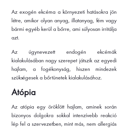
Az exogén ekcéma a környezeti hatásokra jön
létre, amikor olyan anyag, illatanyag, fém vagy
bármi egyéb kerül a bőrre, ami súlyosan irritálja
azt.
Az úgynevezett endogén ekcémák
kialakulásában nagy szerepet játszik az egyedi
hajlam, a fogékonyság, hiszen mindezek
szükségesek a bőrtünetek kialakulásához.
Atópia
Az atópia egy öröklött hajlam, aminek során
bizonyos dolgokra sokkal intenzívebb reakció
lép fel a szervezetben, mint más, nem allergiás