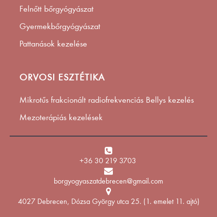
Felnőtt bőrgyógyászat
Gyermekbőrgyógyászat
Pattanások kezelése
ORVOSI ESZTÉTIKA
Mikrotűs frakcionált radiofrekvenciás Bellys kezelés
Mezoterápiás kezelések
+36 30 219 3703
borgyogyaszatdebrecen@gmail.com
4027 Debrecen, Dózsa György utca 25. (1. emelet 11. ajtó)