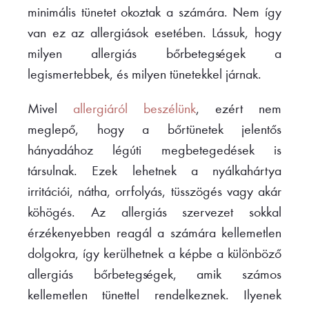
minimális tünetet okoztak a számára. Nem így
van ez az allergiások esetében. Lássuk, hogy
milyen allergiás bőrbetegségek a
legismertebbek, és milyen tünetekkel járnak.
Mivel
allergiáról beszélünk
, ezért nem
meglepő, hogy a bőrtünetek jelentős
hányadához légúti megbetegedések is
társulnak. Ezek lehetnek a nyálkahártya
irritációi, nátha, orrfolyás, tüsszögés vagy akár
köhögés. Az allergiás szervezet sokkal
érzékenyebben reagál a számára kellemetlen
dolgokra, így kerülhetnek a képbe a különböző
allergiás bőrbetegségek, amik számos
kellemetlen tünettel rendelkeznek. Ilyenek