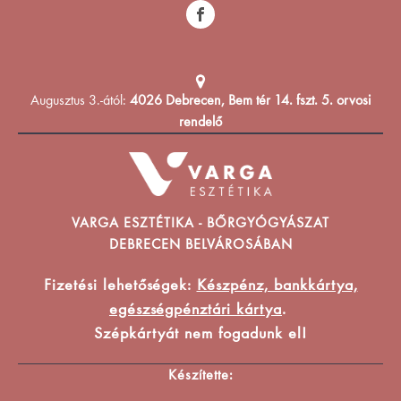
Augusztus 3.-ától:
4026 Debrecen, Bem tér 14. fszt. 5. orvosi
rendelő
VARGA ESZTÉTIKA - BŐRGYÓGYÁSZAT
DEBRECEN BELVÁROSÁBAN
Fizetési lehetőségek:
Készpénz, bankkártya,
egészségpénztári kártya
.
Szépkártyát nem fogadunk el!
Készítette: