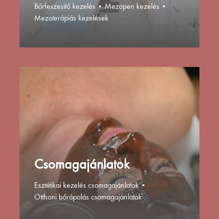
Bőrfeszesítő kezelés
•
Mezopen kezelés
•
Mezoterápiás kezelések
Csomagajánlatok
Esztétikai kezelés csomagajánlatok
•
Otthoni bőrápolás csomagajánlatok