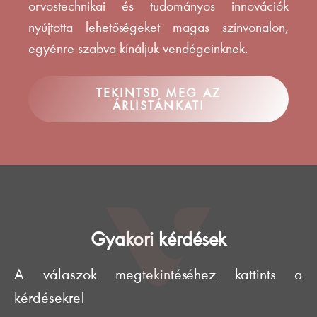
orvostechnikai és tudományos innovációk
nyújtotta lehetőségeket magas színvonalon,
egyénre szabva kínáljuk vendégeinknek.
TEKINTSD MEG AZ
ÁRLISTÁNKAT!
Gyakori kérdések
A válaszok megtekintéséhez kattints a
kérdésekre!