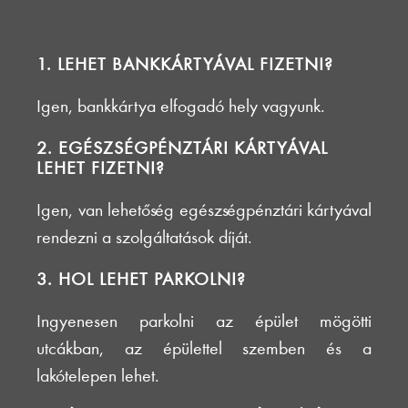
1. LEHET BANKKÁRTYÁVAL FIZETNI?
Igen, bankkártya elfogadó hely vagyunk.
2. EGÉSZSÉGPÉNZTÁRI KÁRTYÁVAL
LEHET FIZETNI?
Igen, van lehetőség egészségpénztári kártyával
rendezni a szolgáltatások díját.
3. HOL LEHET PARKOLNI?
Ingyenesen parkolni az épület mögötti
utcákban, az épülettel szemben és a
lakótelepen lehet.