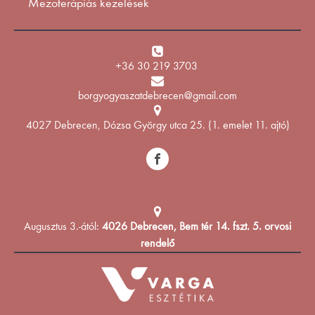
Mezoterápiás kezelések
+36 30 219 3703
borgyogyaszatdebrecen@gmail.com
4027 Debrecen, Dózsa György utca 25. (1. emelet 11. ajtó)
Augusztus 3.-ától:
4026 Debrecen, Bem tér 14. fszt. 5. orvosi
rendelő