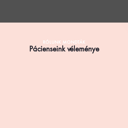
RÓLUNK MONDTÁK
Pácienseink véleménye