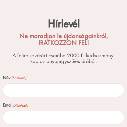
Hírlevél
Ne maradjon le újdonságainkról,
IRATKOZZON FEL!
A feliratkozásért cserébe 2000 Ft kedvezményt
kap az anyajegyszűrés árából.
Név
(Kötelező)
Email
(Kötelező)