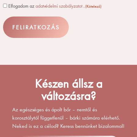
Consent
Elfogadom az
adatvédelmi szabályzatot
.
(Kötelező)
(Kötelező)
Készen állsz a
változásra?
Az egészséges és ápolt bőr – nemtől és
korosztálytól függetlenül – bárki számára elérhető.
Neked is ez a célod? Keress bennünket bizalommal!