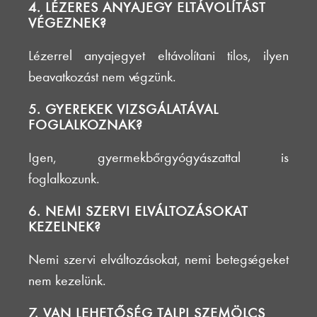
4. LÉZERES ANYAJEGY ELTÁVOLÍTÁST
VÉGEZNEK?
Lézerrel anyajegyet eltávolítani tilos, ilyen
beavatkozást nem végzünk.
5. GYEREKEK VIZSGÁLATÁVAL
FOGLALKOZNAK?
Igen, gyermekbőrgyógyászattal is
foglalkozunk.
6. NEMI SZERVI ELVÁLTOZÁSOKAT
KEZELNEK?
Nemi szervi elváltozásokat, nemi betegségeket
nem kezelünk.
7. VAN LEHETŐSÉG TALPI SZEMÖLCS