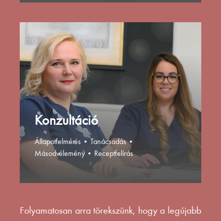
Konzultáció
Állapotfelmérés • Tanácsadás •
Másodvélemény • Receptfelírás
Folyamatosan arra törekszünk, hogy a legújabb