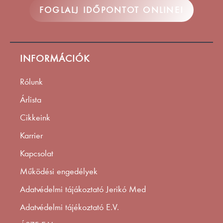
FOGLALJ IDŐPONTOT ONLINE!
INFORMÁCIÓK
Rólunk
Árlista
Cikkeink
Karrier
Kapcsolat
Működési engedélyek
Adatvédelmi tájákoztató Jerikó Med
Adatvédelmi tájékoztató E.V.