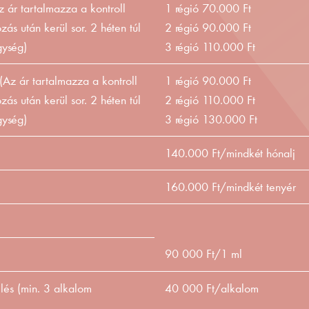
 ár tartalmazza a kontroll
1 régió 70.000 Ft
zás után kerül sor. 2 héten túl
2 régió 90.000 Ft
gység)
3 régió 110.000 Ft
 (Az ár tartalmazza a kontroll
1 régió 90.000 Ft
zás után kerül sor. 2 héten túl
2 régió 110.000 Ft
gység)
3 régió 130.000 Ft
140.000 Ft/mindkét hónalj
160.000 Ft/mindkét tenyér
90 000 Ft/1 ml
lés (min. 3 alkalom
40 000 Ft/alkalom