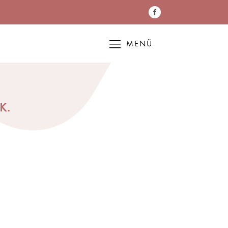
MENÜ
K.