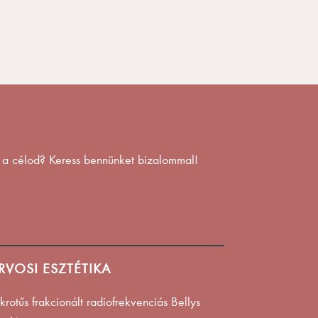
z a célod? Keress bennünket bizalommal!
RVOSI ESZTÉTIKA
krotűs frakcionált radiofrekvenciás Bellys