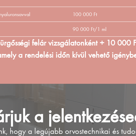
 hyaluronsavval
100 000 Ft
90 000 Ft/1 ml
ürgősségi felár vizsgálatonként + 10 000 F
amely a rendelési időn kívül vehető igénybe
rjuk a jelentkezése
nk, hogy a legújabb orvostechnikai és tudo