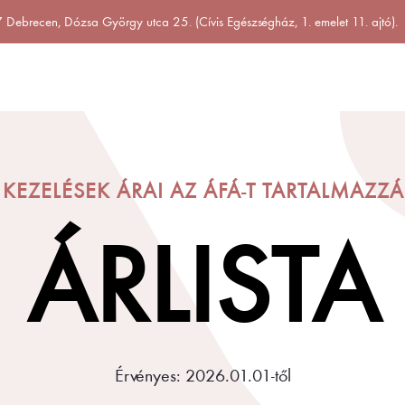
Debrecen, Dózsa György utca 25. (Cívis Egészségház, 1. emelet 11. ajtó).
 KEZELÉSEK ÁRAI AZ ÁFÁ-T TARTALMAZZÁ
ÁRLISTA
Érvényes: 2026.01.01-től