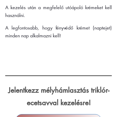
A kezelés után a megfelelő utóápoló krémeket kell
használni.
A legfontosabb, hogy fényvédő krémet (naptejet)
minden nap alkalmazni kell!
Jelentkezz mélyhámlasztás triklór-
ecetsavval kezelésre!