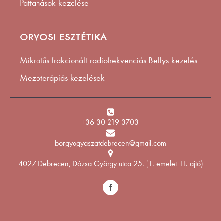
Pattanások kezelése
ORVOSI ESZTÉTIKA
Mikrotűs frakcionált radiofrekvenciás Bellys kezelés
Mezoterápiás kezelések
+36 30 219 3703
borgyogyaszatdebrecen@gmail.com
4027 Debrecen, Dózsa György utca 25. (1. emelet 11. ajtó)