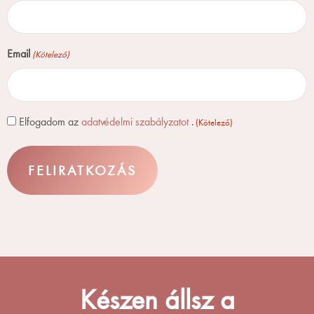
Email
(Kötelező)
Consent
Elfogadom az
adatvédelmi szabályzatot
.
(Kötelező)
(Kötelező)
Készen állsz a