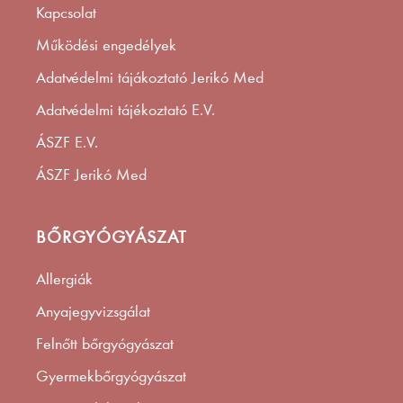
Kapcsolat
Működési engedélyek
Adatvédelmi tájákoztató Jerikó Med
Adatvédelmi tájékoztató E.V.
ÁSZF E.V.
ÁSZF Jerikó Med
BŐRGYÓGYÁSZAT
Allergiák
Anyajegyvizsgálat
Felnőtt bőrgyógyászat
Gyermekbőrgyógyászat