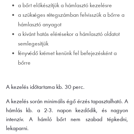
a bőrt előkészítjük a hámlasztó kezelésre
a szükséges rétegszámban felvisszük a bőrre a
hámlasztó anyagot
a kívánt hatás elérésekor a hámlasztó oldatot
semlegesítjük
fényvédő krémet kenünk fel befejezésként a
bőrre
A kezelés időtartama kb. 30 perc.
A kezelés során minimális égő érzés tapasztalható. A
hámlás kb. a 2-3. napon kezdődik, és nagyon
intenzív. A hámló bőrt nem szabad tépkedni,
lekaparni.