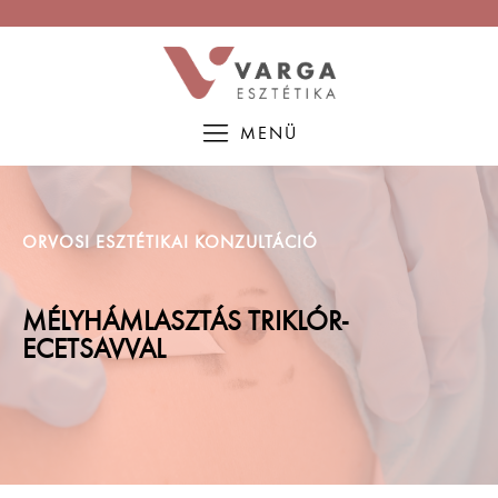
MENÜ
ORVOSI ESZTÉTIKAI KONZULTÁCIÓ
MÉLYHÁMLASZTÁS TRIKLÓR-
ECETSAVVAL