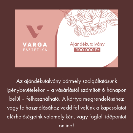
Az ajándékutalvány bármely szolgáltatásunk
igénybevételekor – a vásárlástól számított 6 hónapon
belül – felhasználható. A kártya megrendeléséhez
vagy felhasználásához vedd fel velünk a kapcsolatot
elérhetőségeink valamelyikén, vagy foglalj időpontot
online!