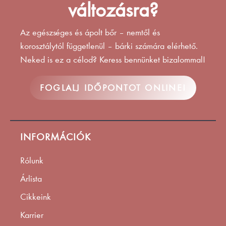
változásra?
Az egészséges és ápolt bőr – nemtől és
korosztálytól függetlenül – bárki számára elérhető.
Neked is ez a célod? Keress bennünket bizalommal!
FOGLALJ IDŐPONTOT ONLINE!
INFORMÁCIÓK
Rólunk
Árlista
Cikkeink
Karrier