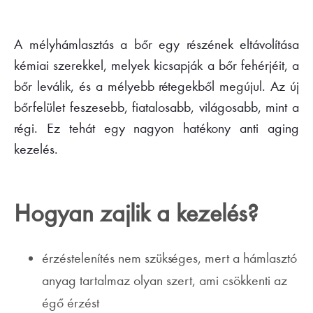
A mélyhámlasztás a bőr egy részének eltávolítása
kémiai szerekkel, melyek kicsapják a bőr fehérjéit, a
bőr leválik, és a mélyebb rétegekből megújul. Az új
bőrfelület feszesebb, fiatalosabb, világosabb, mint a
régi. Ez tehát egy nagyon hatékony anti aging
kezelés.
Hogyan zajlik a kezelés?
érzéstelenítés nem szükséges, mert a hámlasztó
anyag tartalmaz olyan szert, ami csökkenti az
égő érzést