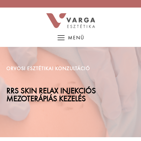
MENÜ
ORVOSI ESZTÉTIKAI KONZULTÁCIÓ
RRS SKIN RELAX INJEKCIÓS
MEZOTERÁPIÁS KEZELÉS