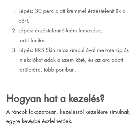
Lépés: 30 perc alatt krémmel érzéstelenítjük a
bőrt.
Lépés: érzéstelenítő krém lemosása,
fertőtlenítés.
Lépés: RRS Skin relax ampullával mezoterápiás
injekciókat adok a szem köré, és az arc adott
területére, több pontban.
Hogyan hat a kezelés?
A ráncok fokozatosan, kezelésről kezelésre simulnak,
egyre kevésbé észlelhetőek.