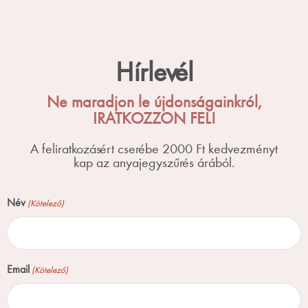
Hírlevél
Ne maradjon le újdonságainkról,
IRATKOZZON FEL!
A feliratkozásért cserébe 2000 Ft kedvezményt
kap az anyajegyszűrés árából.
Név
(Kötelező)
Email
(Kötelező)