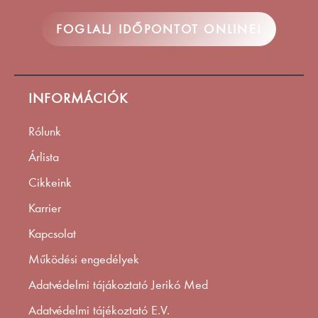
FOGLALJ IDŐPONTOT ONLINE!
INFORMÁCIÓK
Rólunk
Árlista
Cikkeink
Karrier
Kapcsolat
Működési engedélyek
Adatvédelmi tájákoztató Jerikó Med
Adatvédelmi tájékoztató E.V.