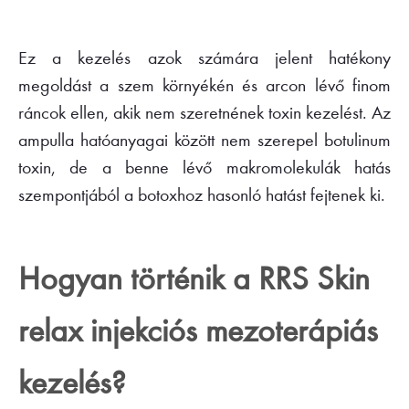
Ez a kezelés azok számára jelent hatékony
megoldást a szem környékén és arcon lévő finom
ráncok ellen, akik nem szeretnének toxin kezelést. Az
ampulla hatóanyagai között nem szerepel botulinum
toxin, de a benne lévő makromolekulák hatás
szempontjából a botoxhoz hasonló hatást fejtenek ki.
Hogyan történik a RRS Skin
relax injekciós mezoterápiás
kezelés?