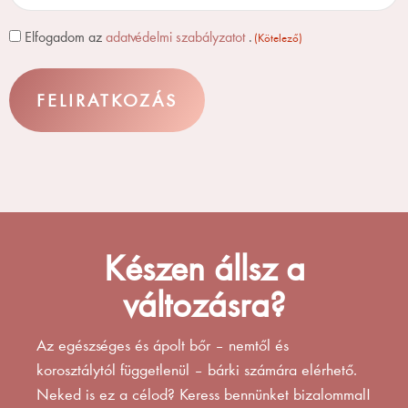
Consent
Elfogadom az
adatvédelmi szabályzatot
.
(Kötelező)
(Kötelező)
Készen állsz a
változásra?
Az egészséges és ápolt bőr – nemtől és
korosztálytól függetlenül – bárki számára elérhető.
Neked is ez a célod? Keress bennünket bizalommal!