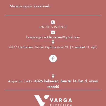
Mezoterápiás kezelések
+36 30 219 3703
borgyogyaszatdebrecen@gmail.com
4027 Debrecen, Dózsa György utca 25. (1. emelet 11. ajtó)
Augusztus 3.-ától:
4026 Debrecen, Bem tér 14. fszt. 5. orvosi
rendelő