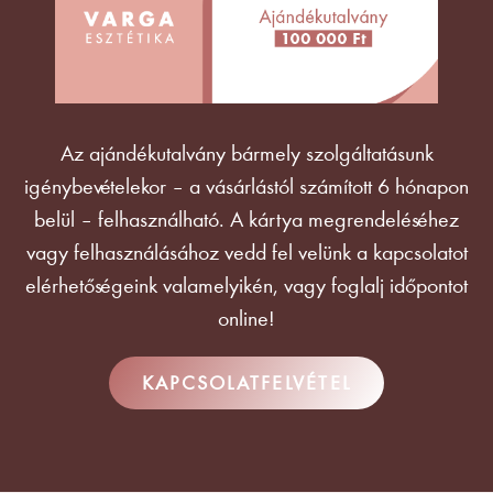
Az ajándékutalvány bármely szolgáltatásunk
igénybevételekor – a vásárlástól számított 6 hónapon
belül – felhasználható. A kártya megrendeléséhez
vagy felhasználásához vedd fel velünk a kapcsolatot
elérhetőségeink valamelyikén, vagy foglalj időpontot
online!
KAPCSOLATFELVÉTEL